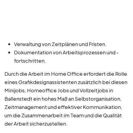
Verwaltung von Zeitplänen und Fristen.
Dokumentation von Arbeitsprozessen und -
fortschritten.
Durch die Arbeit im Home Office erfordert die Rolle
eines Grafikdesignassistenten zusätzlich bei diesen
Minijobs, Homeoffice Jobs und Vollzeitjobs in
Ballenstedt ein hohes Maß an Selbstorganisation,
Zeitmanagement und effektiver Kommunikation,
um die Zusammenarbeit im Team und die Qualität
der Arbeit sicherzustellen.