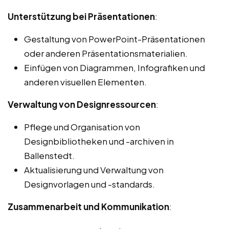
Unterstützung bei Präsentationen
:
Gestaltung von PowerPoint-Präsentationen
oder anderen Präsentationsmaterialien.
Einfügen von Diagrammen, Infografiken und
anderen visuellen Elementen.
Verwaltung von Designressourcen
:
Pflege und Organisation von
Designbibliotheken und -archiven in
Ballenstedt.
Aktualisierung und Verwaltung von
Designvorlagen und -standards.
Zusammenarbeit und Kommunikation
: