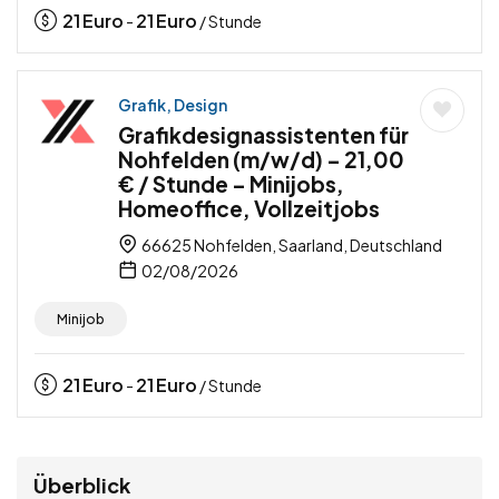
21
Euro
21
Euro
-
/ Stunde
Grafik, Design
Grafikdesignassistenten für
Nohfelden (m/w/d) – 21,00
€ / Stunde – Minijobs,
Homeoffice, Vollzeitjobs
66625 Nohfelden, Saarland, Deutschland
02/08/2026
Minijob
21
Euro
21
Euro
-
/ Stunde
Überblick