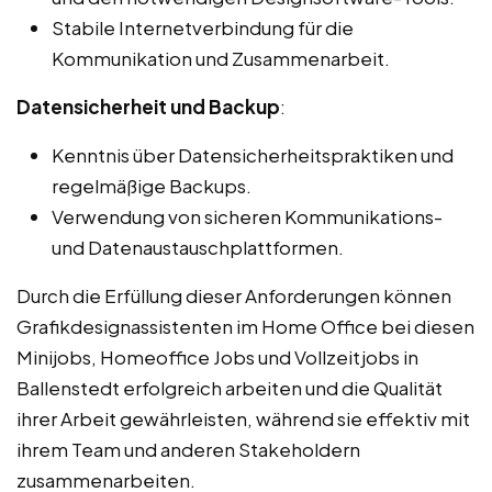
Stabile Internetverbindung für die
Kommunikation und Zusammenarbeit.
Datensicherheit und Backup
:
Kenntnis über Datensicherheitspraktiken und
regelmäßige Backups.
Verwendung von sicheren Kommunikations-
und Datenaustauschplattformen.
Durch die Erfüllung dieser Anforderungen können
Grafikdesignassistenten im Home Office bei diesen
Minijobs, Homeoffice Jobs und Vollzeitjobs in
Ballenstedt erfolgreich arbeiten und die Qualität
ihrer Arbeit gewährleisten, während sie effektiv mit
ihrem Team und anderen Stakeholdern
zusammenarbeiten.