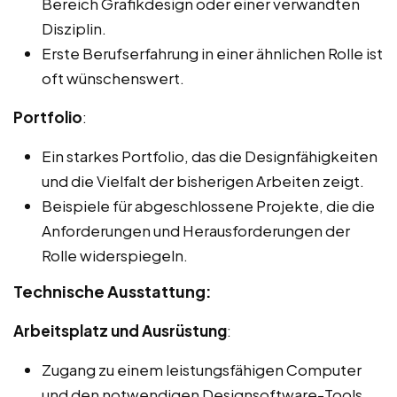
Bereich Grafikdesign oder einer verwandten
Disziplin.
Erste Berufserfahrung in einer ähnlichen Rolle ist
oft wünschenswert.
Portfolio
:
Ein starkes Portfolio, das die Designfähigkeiten
und die Vielfalt der bisherigen Arbeiten zeigt.
Beispiele für abgeschlossene Projekte, die die
Anforderungen und Herausforderungen der
Rolle widerspiegeln.
Technische Ausstattung:
Arbeitsplatz und Ausrüstung
:
Zugang zu einem leistungsfähigen Computer
und den notwendigen Designsoftware-Tools.