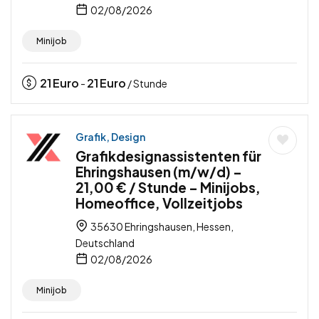
02/08/2026
Minijob
21
Euro
21
Euro
-
/ Stunde
Grafik, Design
Grafikdesignassistenten für
Ehringshausen (m/w/d) –
21,00 € / Stunde – Minijobs,
Homeoffice, Vollzeitjobs
35630 Ehringshausen, Hessen,
Deutschland
02/08/2026
Minijob