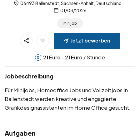
06493 Ballenstedt, Sachsen-Anhalt, Deutschland
01/08/2026
Minijob
Jetzt bewerben
-
/ Stunde
21
Euro
21
Euro
Jobbeschreibung
Für Minijobs, Homeoffice Jobs und Vollzeitjobs in
Ballenstedt werden kreative und engagierte
Grafikdesignassistenten im Home Office gesucht.
Aufgaben