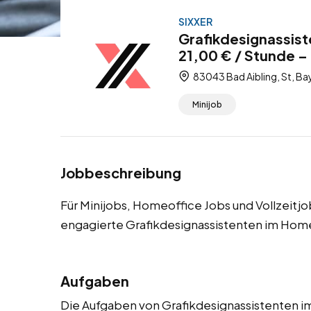
SIXXER
Grafikdesignassist
21,00 € / Stunde – 
83043 Bad Aibling, St, Ba
Minijob
Jobbeschreibung
Für Minijobs, Homeoffice Jobs und Vollzeitjo
engagierte Grafikdesignassistenten im Home
Aufgaben
Die Aufgaben von Grafikdesignassistenten 