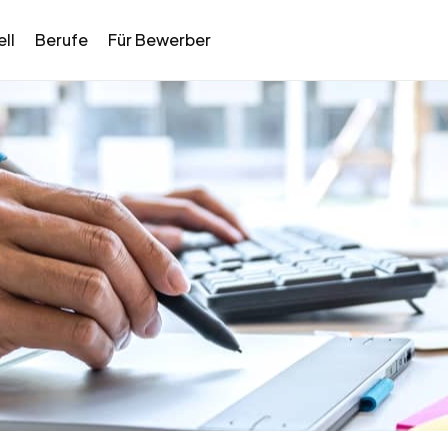
ll
Berufe
Für Bewerber