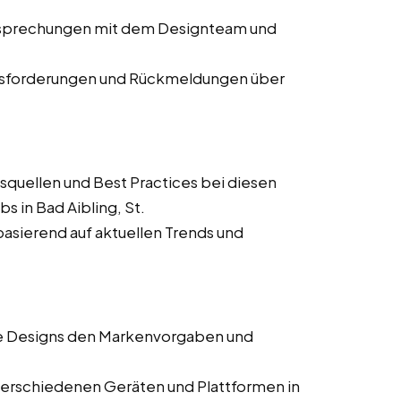
Besprechungen mit dem Designteam und
usforderungen und Rückmeldungen über
squellen und Best Practices bei diesen
s in Bad Aibling, St.
asierend auf aktuellen Trends und
lle Designs den Markenvorgaben und
verschiedenen Geräten und Plattformen in