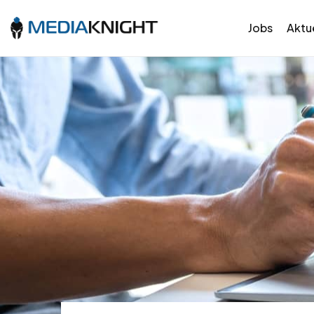
Jobs
Aktue