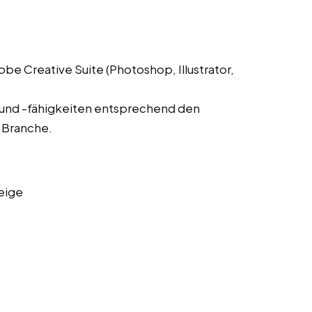
 Creative Suite (Photoshop, Illustrator,
 und -fähigkeiten entsprechend den
 Branche.
eige