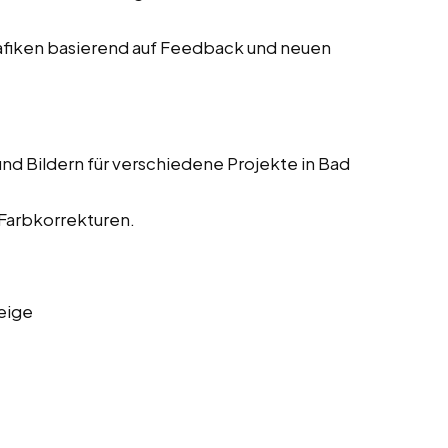
fiken basierend auf Feedback und neuen
nd Bildern für verschiedene Projekte in Bad
 Farbkorrekturen.
eige