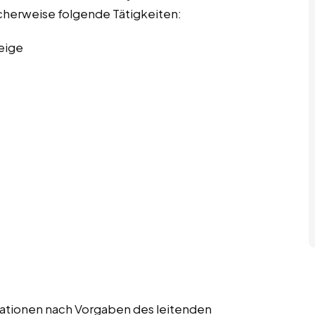
scherweise folgende Tätigkeiten:
eige
strationen nach Vorgaben des leitenden