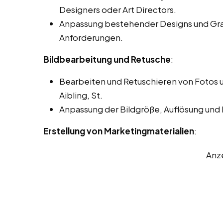
Designers oder Art Directors.
Anpassung bestehender Designs und Gra
Anforderungen.
Bildbearbeitung und Retusche
:
Bearbeiten und Retuschieren von Fotos u
Aibling, St.
Anpassung der Bildgröße, Auflösung und
Erstellung von Marketingmaterialien
:
Anz