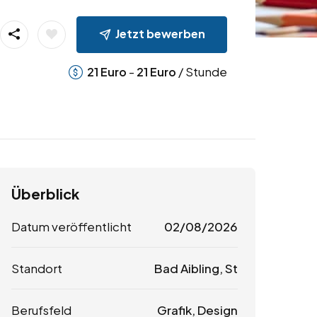
Jetzt bewerben
-
/ Stunde
21
Euro
21
Euro
Überblick
Datum veröffentlicht
02/08/2026
Standort
Bad Aibling, St
Berufsfeld
Grafik, Design