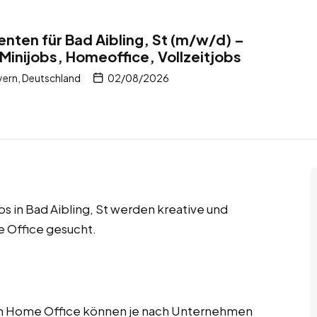
enten für Bad Aibling, St (m/w/d) –
Minijobs, Homeoffice, Vollzeitjobs
yern, Deutschland
02/08/2026
bs in Bad Aibling, St werden kreative und
 Office gesucht.
im Home Office können je nach Unternehmen