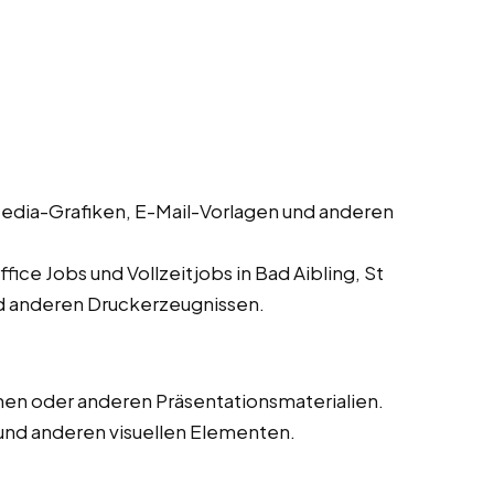
edia-Grafiken, E-Mail-Vorlagen und anderen
ice Jobs und Vollzeitjobs in Bad Aibling, St
nd anderen Druckerzeugnissen.
en oder anderen Präsentationsmaterialien.
und anderen visuellen Elementen.