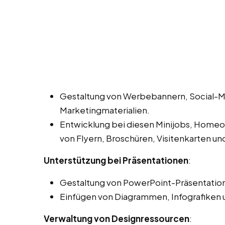
Gestaltung von Werbebannern, Social-M
Marketingmaterialien.
Entwicklung bei diesen Minijobs, Homeoff
von Flyern, Broschüren, Visitenkarten u
Unterstützung bei Präsentationen
:
Gestaltung von PowerPoint-Präsentation
Einfügen von Diagrammen, Infografiken 
Verwaltung von Designressourcen
: