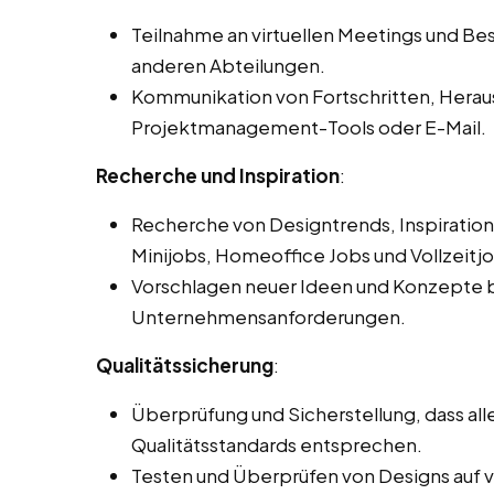
Teilnahme an virtuellen Meetings und 
anderen Abteilungen.
Kommunikation von Fortschritten, Hera
Projektmanagement-Tools oder E-Mail.
Recherche und Inspiration
:
Recherche von Designtrends, Inspiration
Minijobs, Homeoffice Jobs und Vollzeitjob
Vorschlagen neuer Ideen und Konzepte b
Unternehmensanforderungen.
Qualitätssicherung
:
Überprüfung und Sicherstellung, dass a
Qualitätsstandards entsprechen.
Testen und Überprüfen von Designs auf 