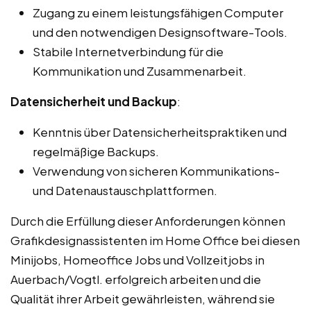
Zugang zu einem leistungsfähigen Computer
und den notwendigen Designsoftware-Tools.
Stabile Internetverbindung für die
Kommunikation und Zusammenarbeit.
Datensicherheit und Backup
:
Kenntnis über Datensicherheitspraktiken und
regelmäßige Backups.
Verwendung von sicheren Kommunikations-
und Datenaustauschplattformen.
Durch die Erfüllung dieser Anforderungen können
Grafikdesignassistenten im Home Office bei diesen
Minijobs, Homeoffice Jobs und Vollzeitjobs in
Auerbach/Vogtl. erfolgreich arbeiten und die
Qualität ihrer Arbeit gewährleisten, während sie