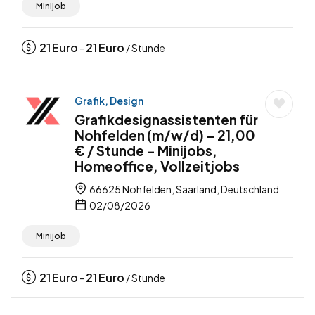
Minijob
21
Euro
21
Euro
-
/ Stunde
Grafik, Design
Grafikdesignassistenten für
Nohfelden (m/w/d) – 21,00
€ / Stunde – Minijobs,
Homeoffice, Vollzeitjobs
66625 Nohfelden, Saarland, Deutschland
02/08/2026
Minijob
21
Euro
21
Euro
-
/ Stunde