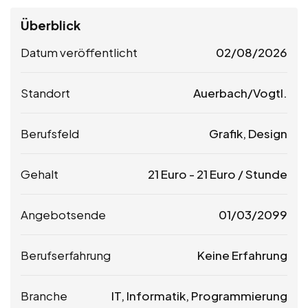
Überblick
Datum veröffentlicht
02/08/2026
Standort
Auerbach/Vogtl.
Berufsfeld
Grafik, Design
Gehalt
21
Euro
-
21
Euro
/ Stunde
Angebotsende
01/03/2099
Berufserfahrung
Keine Erfahrung
Branche
IT, Informatik, Programmierung