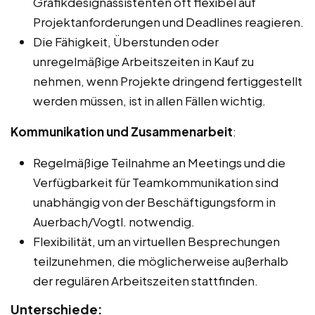
Grafikdesignassistenten oft flexibel auf
Projektanforderungen und Deadlines reagieren.
Die Fähigkeit, Überstunden oder
unregelmäßige Arbeitszeiten in Kauf zu
nehmen, wenn Projekte dringend fertiggestellt
werden müssen, ist in allen Fällen wichtig.
Kommunikation und Zusammenarbeit
:
Regelmäßige Teilnahme an Meetings und die
Verfügbarkeit für Teamkommunikation sind
unabhängig von der Beschäftigungsform in
Auerbach/Vogtl. notwendig.
Flexibilität, um an virtuellen Besprechungen
teilzunehmen, die möglicherweise außerhalb
der regulären Arbeitszeiten stattfinden.
Unterschiede: