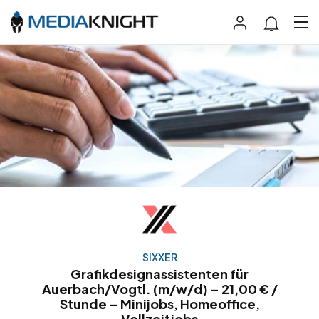
SIXXER
Grafikdesignassistenten für
Auerbach/Vogtl. (m/w/d) – 21,00 € /
Stunde – Minijobs, Homeoffice,
Vollzeitjobs