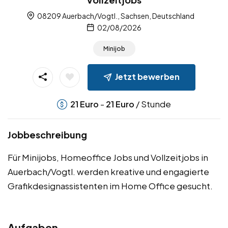
08209 Auerbach/Vogtl., Sachsen, Deutschland
02/08/2026
Minijob
Jetzt bewerben
-
/ Stunde
21
Euro
21
Euro
Jobbeschreibung
Für Minijobs, Homeoffice Jobs und Vollzeitjobs in
Auerbach/Vogtl. werden kreative und engagierte
Grafikdesignassistenten im Home Office gesucht.
Aufgaben