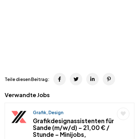
Teile diesen Beitrag:
Verwandte Jobs
Grafik, Design
Grafikdesignassistenten für
Sande (m/w/d) – 21,00 € /
Stunde – Minijobs,