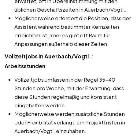
erwartet, oft in Übereinstimmung mit den
üblichen Geschäftszeiten in Auerbach/Vogtl..
Möglicherweise erfordert die Position, dass der
Assistent während bestimmter Kernzeiten
erreichbar ist, aber es gibt oft Raum für
Anpassungen außerhalb dieser Zeiten.
Vollzeitjobs in Auerbach/Vogtl.:
Arbeitsstunden
:
Vollzeitjobs umfassen in der Regel 35-40
Stunden pro Woche, mit der Erwartung, dass
diese Stunden regelmäßig und konsistent
eingehalten werden.
Möglicherweise werden zusätzliche Stunden
oder Flexibilität verlangt, um Projektfristen in
Auerbach/Vogtl. einzuhalten.