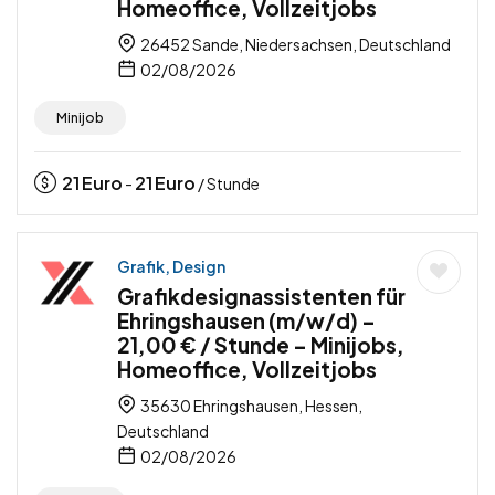
Homeoffice, Vollzeitjobs
26452 Sande, Niedersachsen, Deutschland
02/08/2026
Minijob
21
Euro
21
Euro
-
/ Stunde
Grafik, Design
Grafikdesignassistenten für
Ehringshausen (m/w/d) –
21,00 € / Stunde – Minijobs,
Homeoffice, Vollzeitjobs
35630 Ehringshausen, Hessen,
Deutschland
02/08/2026