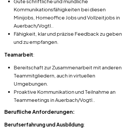
Gute schriftliche und mündliche
Kommunikationsfähigkeiten bei diesen
Minijobs, Homeoffice Jobs und Vollzeitjobs in
Auerbach/Vogtl..
Fähigkeit, klar und präzise Feedback zu geben
und zu empfangen.
Teamarbeit
:
Bereitschaft zur Zusammenarbeit mit anderen
Teammitgliedern, auch in virtuellen
Umgebungen.
Proaktive Kommunikation und Teilnahme an
Teammeetings in Auerbach/Vogtl..
Berufliche Anforderungen:
Berufserfahrung und Ausbildung
: