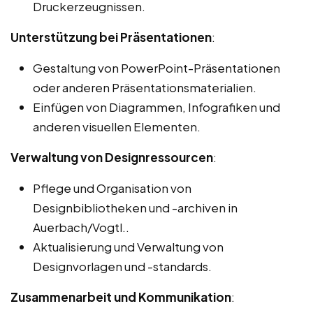
Druckerzeugnissen.
Unterstützung bei Präsentationen
:
Gestaltung von PowerPoint-Präsentationen
oder anderen Präsentationsmaterialien.
Einfügen von Diagrammen, Infografiken und
anderen visuellen Elementen.
Verwaltung von Designressourcen
:
Pflege und Organisation von
Designbibliotheken und -archiven in
Auerbach/Vogtl..
Aktualisierung und Verwaltung von
Designvorlagen und -standards.
Zusammenarbeit und Kommunikation
: