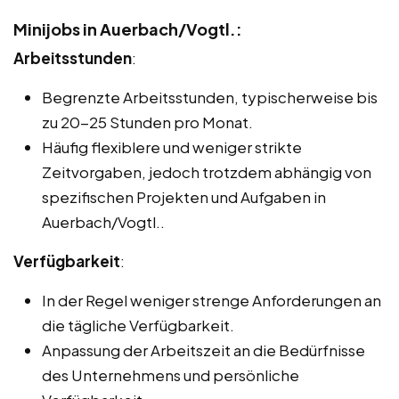
Minijobs in Auerbach/Vogtl.:
Arbeitsstunden
:
Begrenzte Arbeitsstunden, typischerweise bis
zu 20-25 Stunden pro Monat.
Häufig flexiblere und weniger strikte
Zeitvorgaben, jedoch trotzdem abhängig von
spezifischen Projekten und Aufgaben in
Auerbach/Vogtl..
Verfügbarkeit
:
In der Regel weniger strenge Anforderungen an
die tägliche Verfügbarkeit.
Anpassung der Arbeitszeit an die Bedürfnisse
des Unternehmens und persönliche