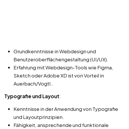
Grundkenntnisse in Webdesign und
Benutzeroberflächengestaltung (UI/UX).
Erfahrung mit Webdesign-Tools wie Figma,
Sketch oder Adobe XD ist von Vorteil in
Auerbach/Vogtl..
Typografie und Layout
:
Kenntnisse in der Anwendung von Typografie
und Layoutprinzipien.
Fähigkeit, ansprechende und funktionale