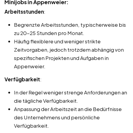
Minijobs in Appenweier:
Arbeitsstunden
:
Begrenzte Arbeitsstunden, typischerweise bis
zu 20-25 Stunden pro Monat.
Häufig flexiblere und weniger strikte
Zeitvorgaben, jedoch trotzdem abhängig von
spezifischen Projekten und Aufgaben in
Appenweier.
Verfügbarkeit
:
In der Regel weniger strenge Anforderungen an
die tägliche Verfügbarkeit.
Anpassung der Arbeitszeit an die Bedürfnisse
des Unternehmens und persönliche
Verfügbarkeit.