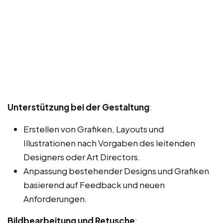
Unterstützung bei der Gestaltung
:
Erstellen von Grafiken, Layouts und
Illustrationen nach Vorgaben des leitenden
Designers oder Art Directors.
Anpassung bestehender Designs und Grafiken
basierend auf Feedback und neuen
Anforderungen.
Bildbearbeitung und Retusche
: