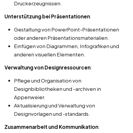
Druckerzeugnissen.
Unterstützung bei Präsentationen
:
Gestaltung von PowerPoint-Präsentationen
oder anderen Präsentationsmaterialien.
Einfügen von Diagrammen, Infografiken und
anderen visuellen Elementen.
Verwaltung von Designressourcen
:
Pflege und Organisation von
Designbibliotheken und -archiven in
Appenweier.
Aktualisierung und Verwaltung von
Designvorlagen und -standards.
Zusammenarbeit und Kommunikation
: