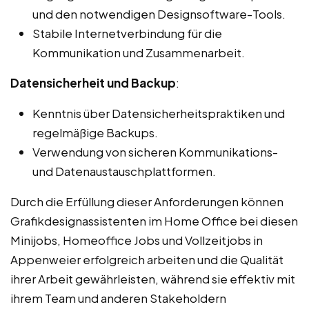
und den notwendigen Designsoftware-Tools.
Stabile Internetverbindung für die
Kommunikation und Zusammenarbeit.
Datensicherheit und Backup
:
Kenntnis über Datensicherheitspraktiken und
regelmäßige Backups.
Verwendung von sicheren Kommunikations-
und Datenaustauschplattformen.
Durch die Erfüllung dieser Anforderungen können
Grafikdesignassistenten im Home Office bei diesen
Minijobs, Homeoffice Jobs und Vollzeitjobs in
Appenweier erfolgreich arbeiten und die Qualität
ihrer Arbeit gewährleisten, während sie effektiv mit
ihrem Team und anderen Stakeholdern