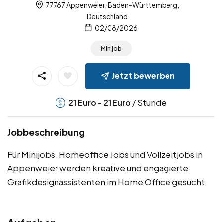
77767 Appenweier, Baden-Württemberg,
Deutschland
02/08/2026
Minijob
Jetzt bewerben
-
/ Stunde
21
Euro
21
Euro
Jobbeschreibung
Für Minijobs, Homeoffice Jobs und Vollzeitjobs in
Appenweier werden kreative und engagierte
Grafikdesignassistenten im Home Office gesucht.