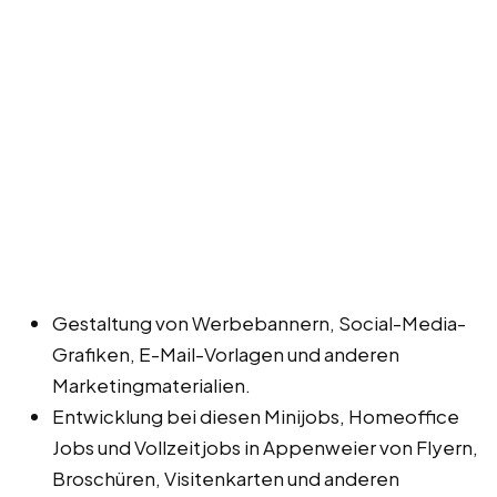
Gestaltung von Werbebannern, Social-Media-
Grafiken, E-Mail-Vorlagen und anderen
Marketingmaterialien.
Entwicklung bei diesen Minijobs, Homeoffice
Jobs und Vollzeitjobs in Appenweier von Flyern,
Broschüren, Visitenkarten und anderen