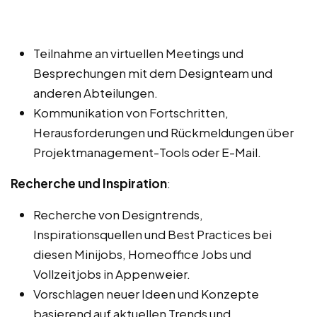
Teilnahme an virtuellen Meetings und
Besprechungen mit dem Designteam und
anderen Abteilungen.
Kommunikation von Fortschritten,
Herausforderungen und Rückmeldungen über
Projektmanagement-Tools oder E-Mail.
Recherche und Inspiration
:
Recherche von Designtrends,
Inspirationsquellen und Best Practices bei
diesen Minijobs, Homeoffice Jobs und
Vollzeitjobs in Appenweier.
Vorschlagen neuer Ideen und Konzepte
basierend auf aktuellen Trends und