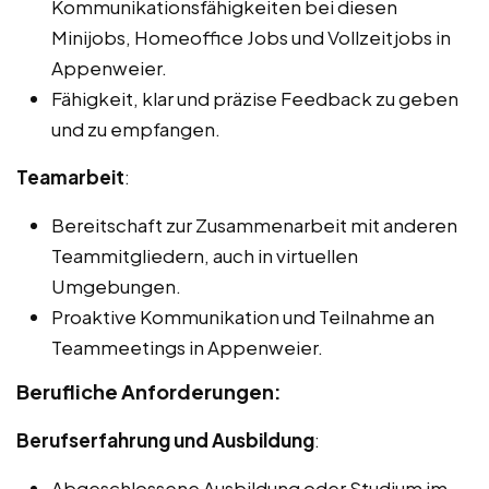
Kommunikationsfähigkeiten bei diesen
Minijobs, Homeoffice Jobs und Vollzeitjobs in
Appenweier.
Fähigkeit, klar und präzise Feedback zu geben
und zu empfangen.
Teamarbeit
:
Bereitschaft zur Zusammenarbeit mit anderen
Teammitgliedern, auch in virtuellen
Umgebungen.
Proaktive Kommunikation und Teilnahme an
Teammeetings in Appenweier.
Berufliche Anforderungen:
Berufserfahrung und Ausbildung
:
Abgeschlossene Ausbildung oder Studium im