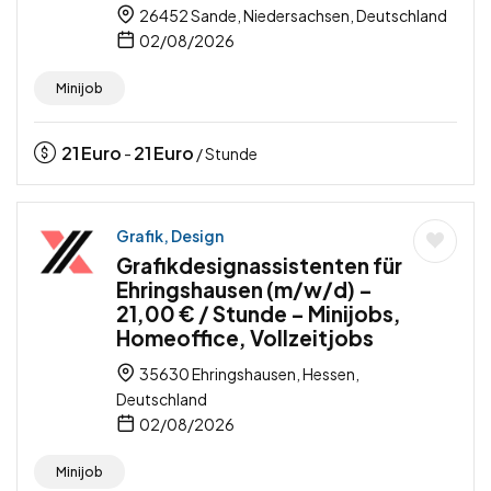
26452 Sande, Niedersachsen, Deutschland
02/08/2026
Minijob
21
Euro
21
Euro
-
/ Stunde
Grafik, Design
Grafikdesignassistenten für
Ehringshausen (m/w/d) –
21,00 € / Stunde – Minijobs,
Homeoffice, Vollzeitjobs
35630 Ehringshausen, Hessen,
Deutschland
02/08/2026
Minijob