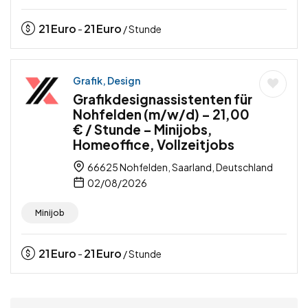
21
Euro
21
Euro
-
/ Stunde
Grafik, Design
Grafikdesignassistenten für
Nohfelden (m/w/d) – 21,00
€ / Stunde – Minijobs,
Homeoffice, Vollzeitjobs
66625 Nohfelden, Saarland, Deutschland
02/08/2026
Minijob
21
Euro
21
Euro
-
/ Stunde