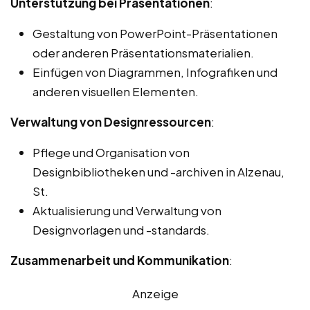
Unterstützung bei Präsentationen
:
Gestaltung von PowerPoint-Präsentationen
oder anderen Präsentationsmaterialien.
Einfügen von Diagrammen, Infografiken und
anderen visuellen Elementen.
Verwaltung von Designressourcen
:
Pflege und Organisation von
Designbibliotheken und -archiven in Alzenau,
St.
Aktualisierung und Verwaltung von
Designvorlagen und -standards.
Zusammenarbeit und Kommunikation
:
Anzeige