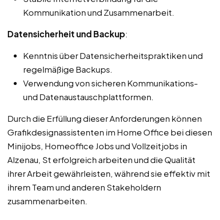
Kommunikation und Zusammenarbeit.
Datensicherheit und Backup
:
Kenntnis über Datensicherheitspraktiken und
regelmäßige Backups.
Verwendung von sicheren Kommunikations-
und Datenaustauschplattformen.
Durch die Erfüllung dieser Anforderungen können
Grafikdesignassistenten im Home Office bei diesen
Minijobs, Homeoffice Jobs und Vollzeitjobs in
Alzenau, St erfolgreich arbeiten und die Qualität
ihrer Arbeit gewährleisten, während sie effektiv mit
ihrem Team und anderen Stakeholdern
zusammenarbeiten.