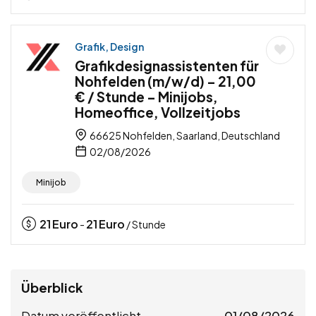
Grafik, Design
Grafikdesignassistenten für
Nohfelden (m/w/d) – 21,00
€ / Stunde – Minijobs,
Homeoffice, Vollzeitjobs
66625 Nohfelden, Saarland, Deutschland
02/08/2026
Minijob
21
Euro
21
Euro
-
/ Stunde
Überblick
Datum veröffentlicht
01/08/2026