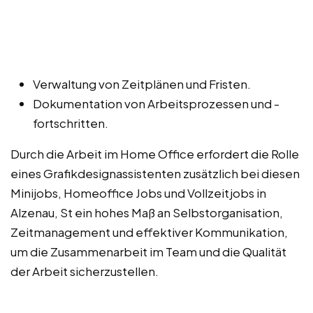
Verwaltung von Zeitplänen und Fristen.
Dokumentation von Arbeitsprozessen und -
fortschritten.
Durch die Arbeit im Home Office erfordert die Rolle
eines Grafikdesignassistenten zusätzlich bei diesen
Minijobs, Homeoffice Jobs und Vollzeitjobs in
Alzenau, St ein hohes Maß an Selbstorganisation,
Zeitmanagement und effektiver Kommunikation,
um die Zusammenarbeit im Team und die Qualität
der Arbeit sicherzustellen.