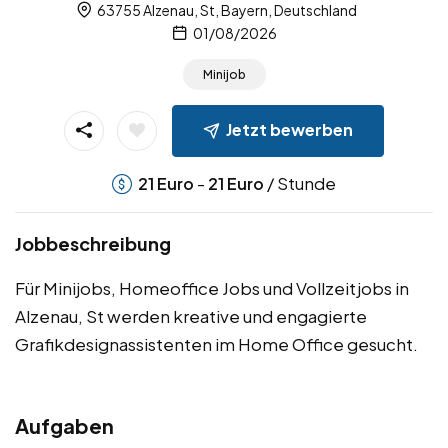
63755 Alzenau, St, Bayern, Deutschland
01/08/2026
Minijob
Jetzt bewerben
-
/ Stunde
21
Euro
21
Euro
Jobbeschreibung
Für Minijobs, Homeoffice Jobs und Vollzeitjobs in
Alzenau, St werden kreative und engagierte
Grafikdesignassistenten im Home Office gesucht.
Aufgaben