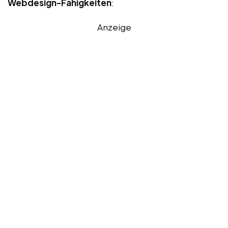
Webdesign-Fähigkeiten
:
Anzeige