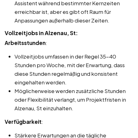
Assistent während bestimmter Kernzeiten
erreichbar ist, aber es gibt oft Raum für
Anpassungen außerhalb dieser Zeiten.
Vollzeitjobs in Alzenau, St:
Arbeitsstunden
:
Vollzeitjobs umfassen in der Regel 35-40
Stunden pro Woche, mit der Erwartung, dass
diese Stunden regelmäßig und konsistent
eingehalten werden.
Möglicherweise werden zusätzliche Stunden
oder Flexibilität verlangt, um Projektfristen in
Alzenau, St einzuhalten.
Verfügbarkeit
:
Stärkere Erwartungen an die tägliche