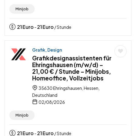
Minijob
21
Euro
21
Euro
-
/ Stunde
Grafik, Design
Grafikdesignassistenten für
Ehringshausen (m/w/d) –
21,00 € / Stunde – Minijobs,
Homeoffice, Vollzeitjobs
35630 Ehringshausen, Hessen,
Deutschland
02/08/2026
Minijob
21
Euro
21
Euro
-
/ Stunde