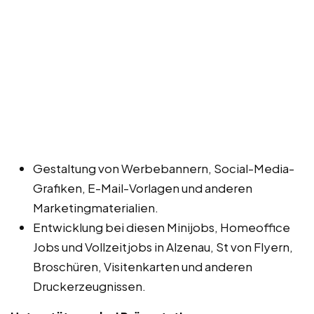
Gestaltung von Werbebannern, Social-Media-
Grafiken, E-Mail-Vorlagen und anderen
Marketingmaterialien.
Entwicklung bei diesen Minijobs, Homeoffice
Jobs und Vollzeitjobs in Alzenau, St von Flyern,
Broschüren, Visitenkarten und anderen
Druckerzeugnissen.