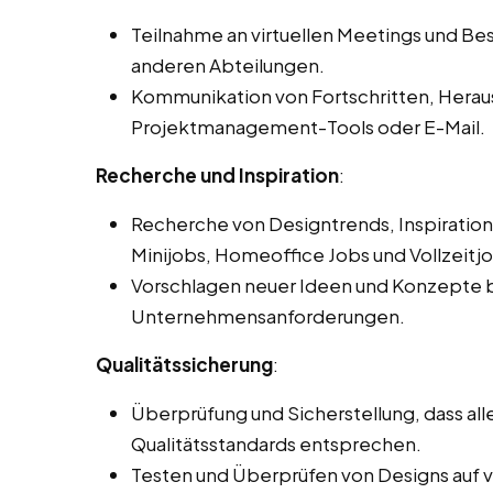
Teilnahme an virtuellen Meetings und 
anderen Abteilungen.
Kommunikation von Fortschritten, Hera
Projektmanagement-Tools oder E-Mail.
Recherche und Inspiration
:
Recherche von Designtrends, Inspiration
Minijobs, Homeoffice Jobs und Vollzeitj
Vorschlagen neuer Ideen und Konzepte b
Unternehmensanforderungen.
Qualitätssicherung
:
Überprüfung und Sicherstellung, dass a
Qualitätsstandards entsprechen.
Testen und Überprüfen von Designs auf 