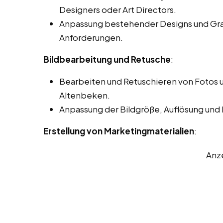
Designers oder Art Directors.
Anpassung bestehender Designs und Gra
Anforderungen.
Bildbearbeitung und Retusche
:
Bearbeiten und Retuschieren von Fotos u
Altenbeken.
Anpassung der Bildgröße, Auflösung und
Erstellung von Marketingmaterialien
:
Anz