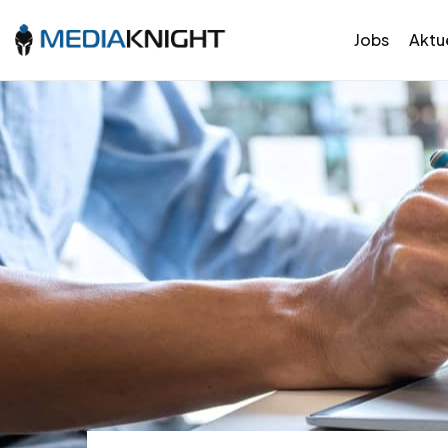
Jobs
Aktue