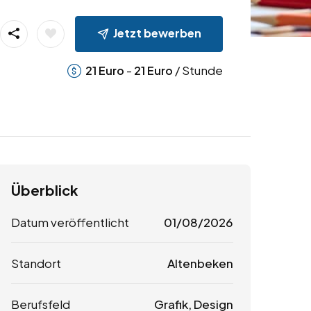
Jetzt bewerben
-
/ Stunde
21
Euro
21
Euro
Überblick
Datum veröffentlicht
01/08/2026
Standort
Altenbeken
Berufsfeld
Grafik, Design