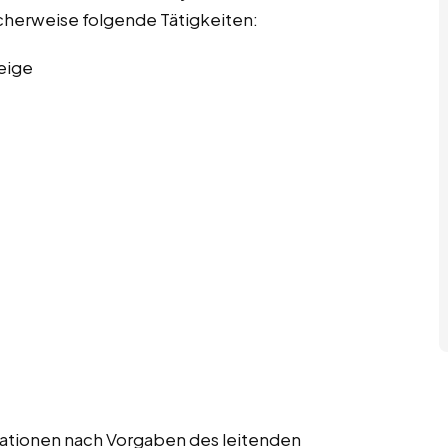
scherweise folgende Tätigkeiten:
eige
strationen nach Vorgaben des leitenden