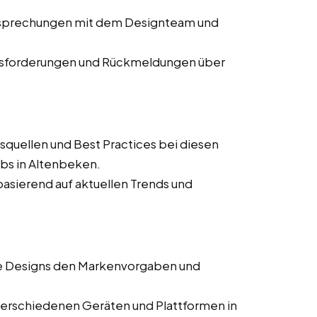
Besprechungen mit dem Designteam und
usforderungen und Rückmeldungen über
squellen und Best Practices bei diesen
obs in Altenbeken.
asierend auf aktuellen Trends und
lle Designs den Markenvorgaben und
verschiedenen Geräten und Plattformen in