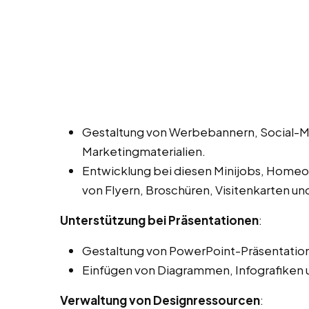
Gestaltung von Werbebannern, Social-M
Marketingmaterialien.
Entwicklung bei diesen Minijobs, Homeof
von Flyern, Broschüren, Visitenkarten u
Unterstützung bei Präsentationen
:
Gestaltung von PowerPoint-Präsentation
Einfügen von Diagrammen, Infografiken 
Verwaltung von Designressourcen
: