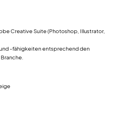
 Creative Suite (Photoshop, Illustrator,
 und -fähigkeiten entsprechend den
 Branche.
eige