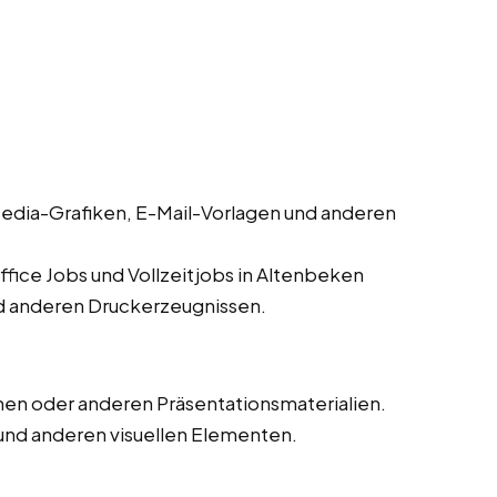
edia-Grafiken, E-Mail-Vorlagen und anderen
fice Jobs und Vollzeitjobs in Altenbeken
nd anderen Druckerzeugnissen.
en oder anderen Präsentationsmaterialien.
und anderen visuellen Elementen.