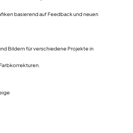
fiken basierend auf Feedback und neuen
nd Bildern für verschiedene Projekte in
 Farbkorrekturen.
eige