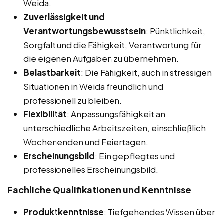
Weida.
Zuverlässigkeit und
Verantwortungsbewusstsein
: Pünktlichkeit,
Sorgfalt und die Fähigkeit, Verantwortung für
die eigenen Aufgaben zu übernehmen.
Belastbarkeit
: Die Fähigkeit, auch in stressigen
Situationen in Weida freundlich und
professionell zu bleiben.
Flexibilität
: Anpassungsfähigkeit an
unterschiedliche Arbeitszeiten, einschließlich
Wochenenden und Feiertagen.
Erscheinungsbild
: Ein gepflegtes und
professionelles Erscheinungsbild.
Fachliche Qualifikationen und Kenntnisse
Produktkenntnisse
: Tiefgehendes Wissen über