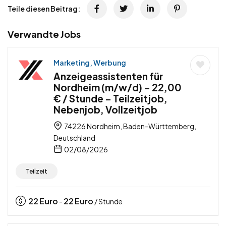
Teile diesen Beitrag:
Verwandte Jobs
Marketing, Werbung
Anzeigeassistenten für
Nordheim (m/w/d) – 22,00
€ / Stunde – Teilzeitjob,
Nebenjob, Vollzeitjob
74226 Nordheim, Baden-Württemberg,
Deutschland
02/08/2026
Teilzeit
22
Euro
22
Euro
-
/ Stunde