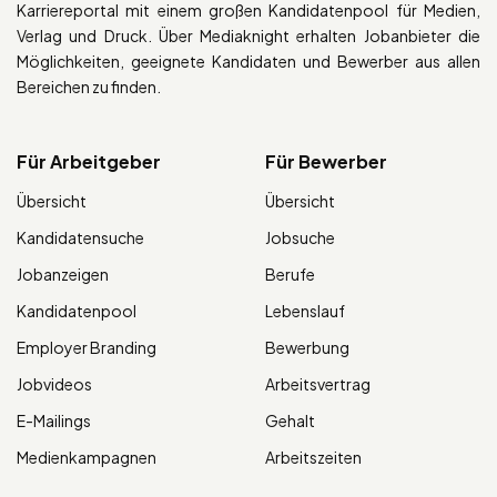
Karriereportal mit einem großen Kandidatenpool für Medien,
Verlag und Druck. Über Mediaknight erhalten Jobanbieter die
Möglichkeiten, geeignete Kandidaten und Bewerber aus allen
Bereichen zu finden.
Für Arbeitgeber
Für Bewerber
Übersicht
Übersicht
Kandidatensuche
Jobsuche
Jobanzeigen
Berufe
Kandidatenpool
Lebenslauf
Employer Branding
Bewerbung
Jobvideos
Arbeitsvertrag
E-Mailings
Gehalt
Medienkampagnen
Arbeitszeiten