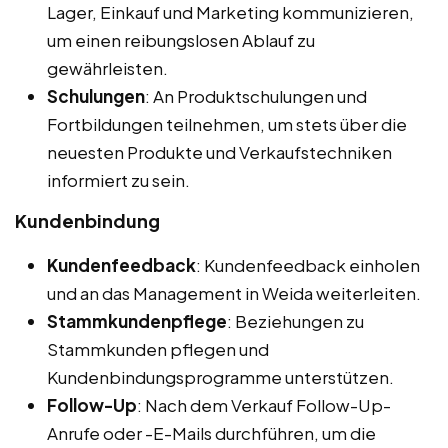
Lager, Einkauf und Marketing kommunizieren,
um einen reibungslosen Ablauf zu
gewährleisten.
Schulungen
: An Produktschulungen und
Fortbildungen teilnehmen, um stets über die
neuesten Produkte und Verkaufstechniken
informiert zu sein.
Kundenbindung
Kundenfeedback
: Kundenfeedback einholen
und an das Management in Weida weiterleiten.
Stammkundenpflege
: Beziehungen zu
Stammkunden pflegen und
Kundenbindungsprogramme unterstützen.
Follow-Up
: Nach dem Verkauf Follow-Up-
Anrufe oder -E-Mails durchführen, um die