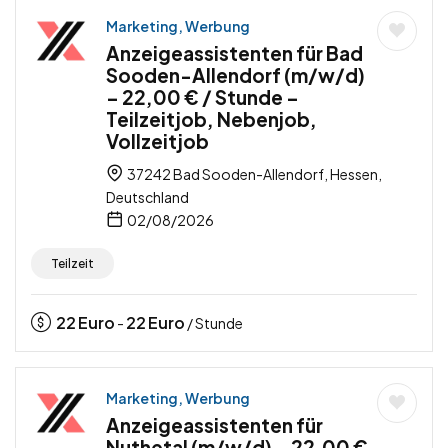
Marketing, Werbung
Anzeigeassistenten für Bad
Sooden-Allendorf (m/w/d)
– 22,00 € / Stunde –
Teilzeitjob, Nebenjob,
Vollzeitjob
37242 Bad Sooden-Allendorf, Hessen,
Deutschland
02/08/2026
Teilzeit
22
Euro
22
Euro
-
/ Stunde
Marketing, Werbung
Anzeigeassistenten für
Nuthetal (m/w/d) – 22,00 €