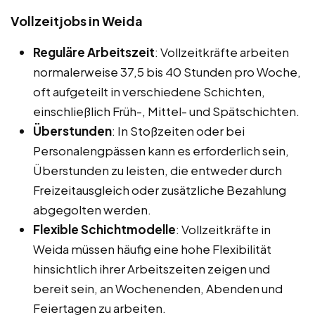
Vollzeitjobs in Weida
Reguläre Arbeitszeit
: Vollzeitkräfte arbeiten
normalerweise 37,5 bis 40 Stunden pro Woche,
oft aufgeteilt in verschiedene Schichten,
einschließlich Früh-, Mittel- und Spätschichten.
Überstunden
: In Stoßzeiten oder bei
Personalengpässen kann es erforderlich sein,
Überstunden zu leisten, die entweder durch
Freizeitausgleich oder zusätzliche Bezahlung
abgegolten werden.
Flexible Schichtmodelle
: Vollzeitkräfte in
Weida müssen häufig eine hohe Flexibilität
hinsichtlich ihrer Arbeitszeiten zeigen und
bereit sein, an Wochenenden, Abenden und
Feiertagen zu arbeiten.