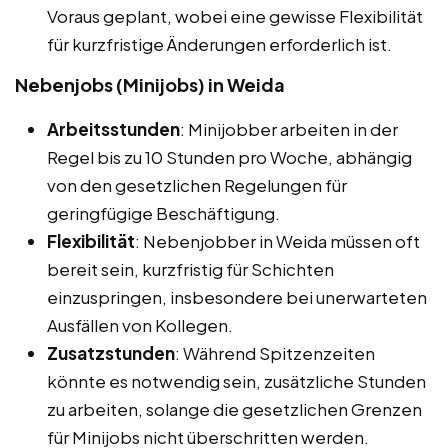
Voraus geplant, wobei eine gewisse Flexibilität
für kurzfristige Änderungen erforderlich ist.
Nebenjobs (Minijobs) in Weida
Arbeitsstunden
: Minijobber arbeiten in der
Regel bis zu 10 Stunden pro Woche, abhängig
von den gesetzlichen Regelungen für
geringfügige Beschäftigung.
Flexibilität
: Nebenjobber in Weida müssen oft
bereit sein, kurzfristig für Schichten
einzuspringen, insbesondere bei unerwarteten
Ausfällen von Kollegen.
Zusatzstunden
: Während Spitzenzeiten
könnte es notwendig sein, zusätzliche Stunden
zu arbeiten, solange die gesetzlichen Grenzen
für Minijobs nicht überschritten werden.