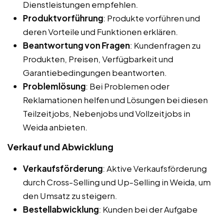
Dienstleistungen empfehlen.
Produktvorführung
: Produkte vorführen und
deren Vorteile und Funktionen erklären.
Beantwortung von Fragen
: Kundenfragen zu
Produkten, Preisen, Verfügbarkeit und
Garantiebedingungen beantworten.
Problemlösung
: Bei Problemen oder
Reklamationen helfen und Lösungen bei diesen
Teilzeitjobs, Nebenjobs und Vollzeitjobs in
Weida anbieten.
Verkauf und Abwicklung
Verkaufsförderung
: Aktive Verkaufsförderung
durch Cross-Selling und Up-Selling in Weida, um
den Umsatz zu steigern.
Bestellabwicklung
: Kunden bei der Aufgabe