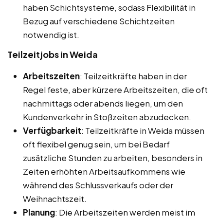
haben Schichtsysteme, sodass Flexibilität in
Bezug auf verschiedene Schichtzeiten
notwendig ist.
Teilzeitjobs in Weida
Arbeitszeiten
: Teilzeitkräfte haben in der
Regel feste, aber kürzere Arbeitszeiten, die oft
nachmittags oder abends liegen, um den
Kundenverkehr in Stoßzeiten abzudecken.
Verfügbarkeit
: Teilzeitkräfte in Weida müssen
oft flexibel genug sein, um bei Bedarf
zusätzliche Stunden zu arbeiten, besonders in
Zeiten erhöhten Arbeitsaufkommens wie
während des Schlussverkaufs oder der
Weihnachtszeit.
Planung
: Die Arbeitszeiten werden meist im