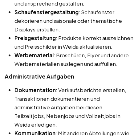
und ansprechend gestalten.
Schaufenstergestaltung
: Schaufenster
dekorieren und saisonale oder thematische
Displays erstellen.
Preisgestaltung
: Produkte korrekt auszeichnen
und Preisschilder in Weida aktualisieren.
Werbematerial
: Broschüren, Flyer und andere
Werbematerialien auslegen und auffüllen.
Administrative Aufgaben
Dokumentation
: Verkaufsberichte erstellen,
Transaktionen dokumentieren und
administrative Aufgaben bei diesen
Teilzeitjobs, Nebenjobs und Vollzeitjobs in
Weida erledigen.
Kommunikation
: Mit anderen Abteilungen wie