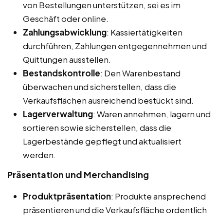
von Bestellungen unterstützen, sei es im
Geschäft oder online.
Zahlungsabwicklung
: Kassiertätigkeiten
durchführen, Zahlungen entgegennehmen und
Quittungen ausstellen.
Bestandskontrolle
: Den Warenbestand
überwachen und sicherstellen, dass die
Verkaufsflächen ausreichend bestückt sind.
Lagerverwaltung
: Waren annehmen, lagern und
sortieren sowie sicherstellen, dass die
Lagerbestände gepflegt und aktualisiert
werden.
Präsentation und Merchandising
Produktpräsentation
: Produkte ansprechend
präsentieren und die Verkaufsfläche ordentlich